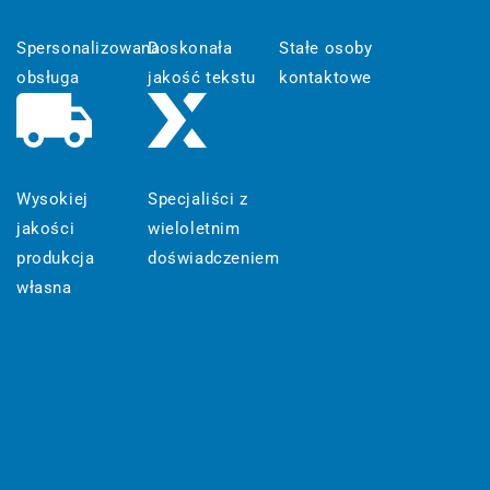
Spersonalizowana
Doskonała
Stałe osoby
obsługa
jakość tekstu
kontaktowe
Wysokiej
Specjaliści z
jakości
wieloletnim
produkcja
doświadczeniem
własna