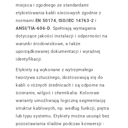
miejsca i zgodnego ze standardami
etykietowania kabli sieciowych zgodnie z
normami
EN 50174
,
ISO/IEC 14763-2
i
ANSI/TIA-606-D
. Spełniają wymagania
dotyczące jakości instalacji i odporności na
warunki środowiskowe, a także
uporządkowanej dokumentacji i wyraźnej
identyfikacji.
Etykiety są wykonane z wytrzymałego
tworzywa sztucznego, dostosowują się do
kabli o różnych średnicach i są odporne na
ścieranie, wilgoć i chemikalia. Kolorowe
warianty umożliwiają logiczną segmentację
struktur kablowych, np. według funkcji, piętra
lub typu systemu. Etykiety można usunąć bez
pozostawiania śladów podczas konwersji -