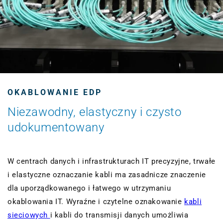
OKABLOWANIE EDP
Niezawodny, elastyczny i czysto
udokumentowany
W centrach danych i infrastrukturach IT precyzyjne, trwałe
i elastyczne oznaczanie kabli ma zasadnicze znaczenie
dla uporządkowanego i łatwego w utrzymaniu
okablowania IT. Wyraźne i czytelne oznakowanie
kabli
sieciowych
i kabli do transmisji danych umożliwia