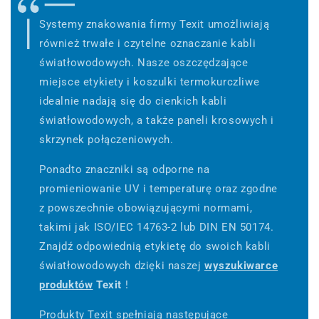
Systemy znakowania firmy Texit umożliwiają
również trwałe i czytelne oznaczanie kabli
światłowodowych. Nasze oszczędzające
miejsce etykiety i koszulki termokurczliwe
idealnie nadają się do cienkich kabli
światłowodowych, a także paneli krosowych i
skrzynek połączeniowych.
Ponadto znaczniki są odporne na
promieniowanie UV i temperaturę oraz zgodne
z powszechnie obowiązującymi normami,
takimi jak ISO/IEC 14763-2 lub DIN EN 50174.
Znajdź odpowiednią etykietę do swoich kabli
światłowodowych dzięki naszej
wyszukiwarce
produktów
Texit
!
Produkty Texit spełniają następujące