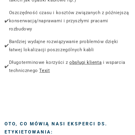
Oszczędność czasu i kosztów związanych z późniejszą
✔️
konserwacją/naprawami i przyszłymi pracami
rozbudowy
Bardziej wydajne rozwiązywanie problemów dzięki
✔️
łatwej lokalizacji poszczególnych kabli
Długoterminowe korzyści z
obsługi klienta
i wsparcia
✔️
technicznego
Texit
OTO, CO MÓWIĄ NASI EKSPERCI DS.
ETYKIETOWANIA: