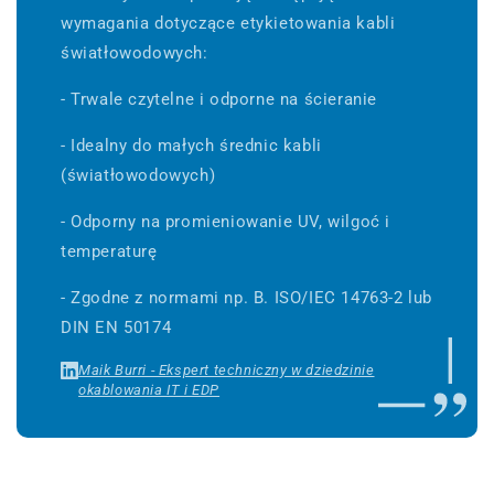
wymagania dotyczące etykietowania kabli
światłowodowych:
- Trwale czytelne i odporne na ścieranie
- Idealny do małych średnic kabli
(światłowodowych)
- Odporny na promieniowanie UV, wilgoć i
temperaturę
- Zgodne z normami np. B. ISO/IEC 14763-2 lub
DIN EN 50174
Maik Burri - Ekspert techniczny w dziedzinie
okablowania IT i EDP