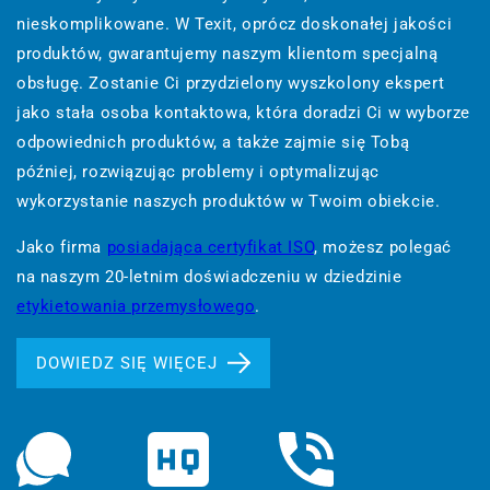
nieskomplikowane. W Texit, oprócz doskonałej jakości
produktów, gwarantujemy naszym klientom specjalną
obsługę. Zostanie Ci przydzielony wyszkolony ekspert
jako stała osoba kontaktowa, która doradzi Ci w wyborze
odpowiednich produktów, a także zajmie się Tobą
później, rozwiązując problemy i optymalizując
wykorzystanie naszych produktów w Twoim obiekcie.
Jako firma
posiadająca certyfikat ISO
, możesz polegać
na naszym 20-letnim doświadczeniu w dziedzinie
etykietowania przemysłowego
.
DOWIEDZ SIĘ WIĘCEJ