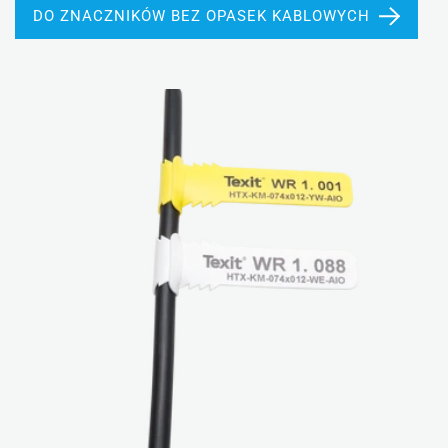
DO ZNACZNIKÓW BEZ OPASEK KABLOWYCH