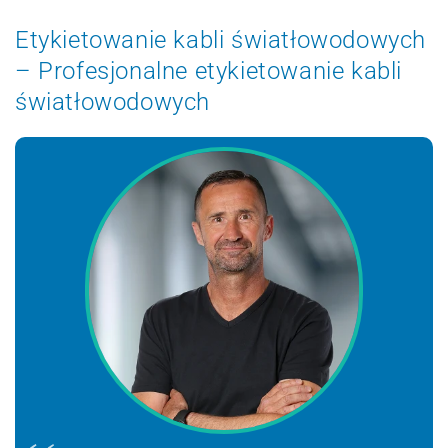
Etykietowanie kabli światłowodowych
– Profesjonalne etykietowanie kabli
światłowodowych