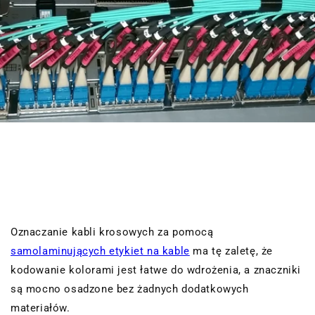
Oznaczanie kabli krosowych za pomocą
samolaminujących etykiet na kable
ma tę zaletę, że
kodowanie kolorami jest łatwe do wdrożenia, a znaczniki
są mocno osadzone bez żadnych dodatkowych
materiałów.