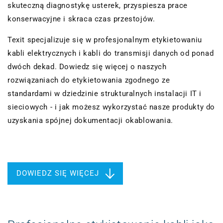
skuteczną diagnostykę usterek, przyspiesza prace
konserwacyjne i skraca czas przestojów.
Texit specjalizuje się w profesjonalnym etykietowaniu
kabli elektrycznych i kabli do transmisji danych od ponad
dwóch dekad. Dowiedz się więcej o naszych
rozwiązaniach do etykietowania zgodnego ze
standardami w dziedzinie strukturalnych instalacji IT i
sieciowych - i jak możesz wykorzystać nasze produkty do
uzyskania spójnej dokumentacji okablowania.
DOWIEDZ SIĘ WIĘCEJ