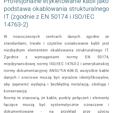
Profesjonalne etykietowanie kabli jako
podstawa okablowania strukturalnego
IT (zgodnie z EN 50174 i ISO/IEC
14763-2)
W nowoczesnych centrach danych zgodne ze
standardami, trwałe i czytelne oznakowanie kabli jest
niezbędnym elementem okablowania strukturalnego IT.
Zgodnie z wymaganiami normy EN 50174,
międzynarodowej normy ISO/IEC 14763-2 i amerykańskiej
normy dokumentacyjnej ANSI/TIA-606-D, wszystkie kable
danych i sieciowe muszą być wyraźnie identyfikowalne,
aby zapewnić wydajną i bezbłędną instalację, obsługę i
konserwację.
Normy te stanowią, że kable, punkty połączeń i elementy
łączące muszą być systematycznie oznaczane i
dokumentowane - na przykład przy użyciu