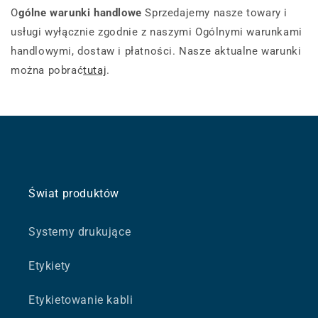
O
gólne warunki handlowe
Sprzedajemy nasze towary i
usługi wyłącznie zgodnie z naszymi Ogólnymi warunkami
handlowymi, dostaw i płatności. Nasze aktualne warunki
można pobrać
tutaj
.
Świat produktów
Systemy drukujące
Etykiety
Etykietowanie kabli