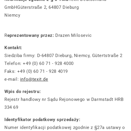
GmbH
Güterstraße 2, 64807 Dieburg
Niemcy
R
eprezentowany przez:
Drazen Milosevic
Kontakt:
Siedziba firmy: D-64807 Dieburg, Niemcy, Gütertstraße 2
Telefon: +49 (0) 60 71 - 928 4000
Faks: +49 (0) 60 71 - 928 4019
e-mail:
info@texit.de
Wpis do rejestru:
Rejestr handlowy nr Sądu Rejonowego w Darmstadt HRB
334 69
Identyfikator podatkowy sprzedaży:
Numer identyfikacji podatkowej zgodnie z §27a ustawy o