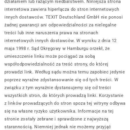
działaniem lub rażącym niedbalstwem. Niniejsza strona
internetowa zawiera hiperłącza do stron internetowych
innych dostawców. TEXIT Deutschland GmbH nie ponosi
żadnej gwarancji ani odpowiedzialności za nielegalne
treści lub inne naruszenia prawa na stronach
internetowych innych dostawców. W wyroku z dnia 12
maja 1998 r. Sąd Okręgowy w Hamburgu orzekł, że
umieszczenie linku może pociągać za sobą
współodpowiedzialność za treść strony, do której
prowadzi link. Według sądu można temu zapobiec jedynie
poprzez wyraźne zdystansowanie się od tych treści. W
związku z tym wyraźnie dystansujemy się od treści
wszystkich stron, do których prowadzą linki. Korzystanie
z linków prowadzących do stron spoza tej witryny odbywa
się na własne ryzyko użytkownika. Informacje na tej
stronie zostały zebrane i sprawdzone z najwyższą
starannością. Niemniej jednak nie możemy przyjąć