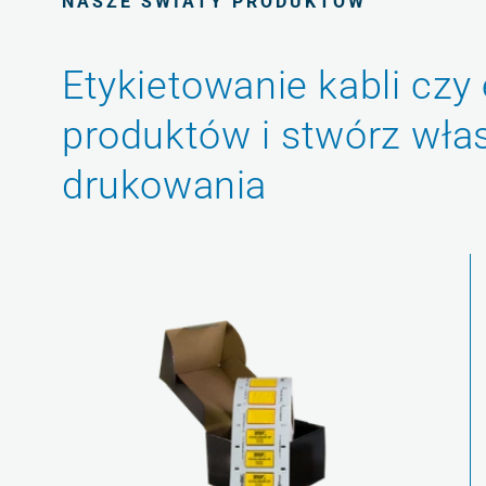
NASZE ŚWIATY PRODUKTÓW
Etykietowanie kabli czy
produktów i stwórz wła
drukowania