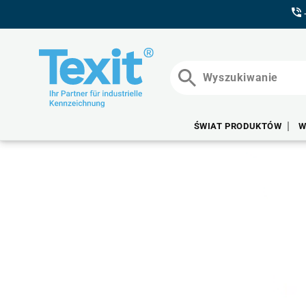
BEZPOŚREDNIO
DO TREŚCI
Wyszukiwanie
ŚWIAT PRODUKTÓW
W