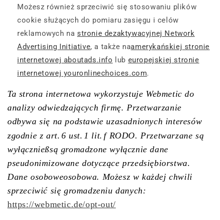
Możesz również sprzeciwić się stosowaniu plików
cookie służących do pomiaru zasięgu i celów
reklamowych na
stronie dezaktywacyjnej Network
Advertising Initiative
, a także na
amerykańskiej stronie
internetowej aboutads.info
lub
europejskiej stronie
internetowej youronlinechoices.com
.
Ta strona internetowa wykorzystuje Webmetic do
analizy odwiedzających firmę. Przetwarzanie
odbywa się na podstawie uzasadnionych interesów
zgodnie z art.
6 ust.
1 lit.
f RODO. Przetwarzane są
wyłącznie
ß
są gromadzone wyłącznie dane
pseudonimizowane dotyczące przedsiębiorstwa.
Dane osobowe
osobowa
. Możesz w każdej chwili
sprzeciwić się gromadzeniu danych:
https://webmetic.de/opt-out/