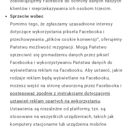
zobowiązujemy Facebook do ochrony danych naszych
klientów i nieprzekazywania ich osobom trzecim.
Sprzeciw wobec
Pomimo tego, że zgłaszamy uzasadnione interesy
dotyczące wykorzystania piksela Facebooka i
przechowywania „plików cookie konwersji”, oferujemy
Państwu możliwość rezygnacji. Mogą Państwo
sprzeciwić się gromadzeniu danych przez piksel
Facebooka i wykorzystywaniu Państwa danych do
wyświetlania reklam na Facebooku. Aby ustawić, jakie
rodzaje reklam będą wyświetlane na Facebooku,
możesz wejść na stronę utworzoną przez Facebooka i
postępować zgodnie z instrukcjami dotyczącymi
ustawień reklam opartych na wykorzystaniu
.
Ustawienia są niezależne od platformy, tzn. są
stosowane na wszystkich urządzeniach, takich jak
komputery stacjonarne lub urządzenia mobilne.