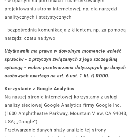
- w opartym na potrzebach i ukierunkowanym
projektowaniu strony internetowej, np. dla narzędzi
analitycznych i statystycznych
- bezpośrednia komunikacja z klientem, np. za pomocą
narzędzi czatu na żywo
Użytkownik ma prawo w dowolnym momencie wnieść
sprzeciw - z przyczyn związanych z jego szczególną
sytuacją - wobec przetwarzania dotyczących go danych
osobowych opartego na art. 6 ust. 1 lit. f) RODO.
Korzystanie z Google Analytics
Na naszej stronie internetowej korzystamy z usługi
analizy sieciowej Google Analytics firmy Google Inc.
(1600 Amphitheatre Parkway, Mountain View, CA 94043,
USA; „Google”).
Przetwarzanie danych służy analizie tej strony