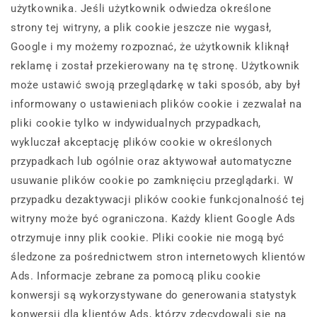
użytkownika. Jeśli użytkownik odwiedza określone
strony tej witryny, a plik cookie jeszcze nie wygasł,
Google i my możemy rozpoznać, że użytkownik kliknął
reklamę i został przekierowany na tę stronę. Użytkownik
może ustawić swoją przeglądarkę w taki sposób, aby był
informowany o ustawieniach plików cookie i zezwalał na
pliki cookie tylko w indywidualnych przypadkach,
wykluczał akceptację plików cookie w określonych
przypadkach lub ogólnie oraz aktywował automatyczne
usuwanie plików cookie po zamknięciu przeglądarki. W
przypadku dezaktywacji plików cookie funkcjonalność tej
witryny może być ograniczona. Każdy klient Google Ads
otrzymuje inny plik cookie. Pliki cookie nie mogą być
śledzone za pośrednictwem stron internetowych klientów
Ads. Informacje zebrane za pomocą pliku cookie
konwersji są wykorzystywane do generowania statystyk
konwersji dla klientów Ads, którzy zdecydowali się na