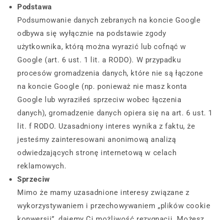
Podstawa
Podsumowanie danych zebranych na koncie Google
odbywa się wyłącznie na podstawie zgody
użytkownika, którą można wyrazić lub cofnąć w
Google (art. 6 ust. 1 lit. a RODO). W przypadku
procesów gromadzenia danych, które nie są łączone
na koncie Google (np. ponieważ nie masz konta
Google lub wyraziłeś sprzeciw wobec łączenia
danych), gromadzenie danych opiera się na art. 6 ust. 1
lit. f RODO. Uzasadniony interes wynika z faktu, że
jesteśmy zainteresowani anonimową analizą
odwiedzających stronę internetową w celach
reklamowych.
Sprzeciw
Mimo że mamy uzasadnione interesy związane z
wykorzystywaniem i przechowywaniem „plików cookie
konwersji”, dajemy Ci możliwość rezygnacji. Możesz