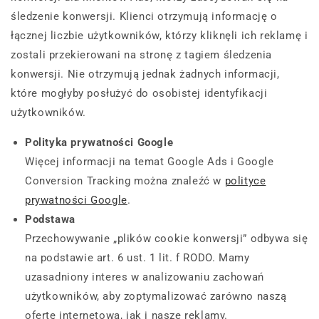
śledzenie konwersji. Klienci otrzymują informację o
łącznej liczbie użytkowników, którzy kliknęli ich reklamę i
zostali przekierowani na stronę z tagiem śledzenia
konwersji. Nie otrzymują jednak żadnych informacji,
które mogłyby posłużyć do osobistej identyfikacji
użytkowników.
Polityka prywatności Google
Więcej informacji na temat Google Ads i Google
Conversion Tracking można znaleźć w
polityce
prywatności Google
.
Podstawa
Przechowywanie „plików cookie konwersji” odbywa się
na podstawie art. 6 ust. 1 lit. f RODO. Mamy
uzasadniony interes w analizowaniu zachowań
użytkowników, aby zoptymalizować zarówno naszą
ofertę internetową, jak i nasze reklamy.