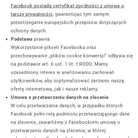
Facebook posiada certyfikat zgodności z umową o
tarczy prywatności
, gwarantując tym samym
przestrzeganie europejskich przepisów dotyczących
ochrony danych.
Podstawa
prawna
Wykorzystanie pikseli Facebooka oraz
przechowywanie „plików cookie konwersji” odbywa się
na podstawie art. 6 ust. 1 lit. f RODO. Mamy
uzasadniony interes w analizowaniu zachowań
użytkowników, aby zoptymalizować zarówno naszą
ofertę internetową, jak i nasze reklamy.
Umowa o przetwarzaniu danych na zlecenie
W celu przetwarzania danych, w przypadku których
Facebook pełni rolę podmiotu przetwarzającego dane
na zlecenie, zawarliśmy z Facebookiem umowę o
przetwarzaniu danych na zlecenie, w której