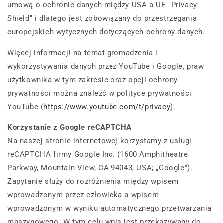
umową o ochronie danych między USA a UE "Privacy
Shield" i dlatego jest zobowiązany do przestrzegania
europejskich wytycznych dotyczących ochrony danych.
Więcej informacji na temat gromadzenia i
wykorzystywania danych przez YouTube i Google, praw
użytkownika w tym zakresie oraz opcji ochrony
prywatności można znaleźć w polityce prywatności
YouTube (
https://www.youtube.com/t/privacy
).
Korzystanie z Google reCAPTCHA
Na naszej stronie internetowej korzystamy z usługi
reCAPTCHA firmy Google Inc. (1600 Amphitheatre
Parkway, Mountain View, CA 94043, USA; „Google”).
Zapytanie służy do rozróżnienia między wpisem
wprowadzonym przez człowieka a wpisem
wprowadzonym w wyniku automatycznego przetwarzania
maszynowego. W tym celu wpis jest przekazywany do