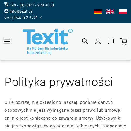
BEZPOŚREDNIO
+49 - (0) 6071 - 928 4000
DO TREŚCI
info@texit.de
Certyfikat ISO 9001 ✓
Koszyk prod
Polityka prywatności
O ile poniżej nie określono inaczej, podanie danych
osobowych nie jest wymagane przez prawo lub umowę,
ani nie jest konieczne do zawarcia umowy. Użytkownik
nie jest zobowiązany do podania tych danych. Niepodanie