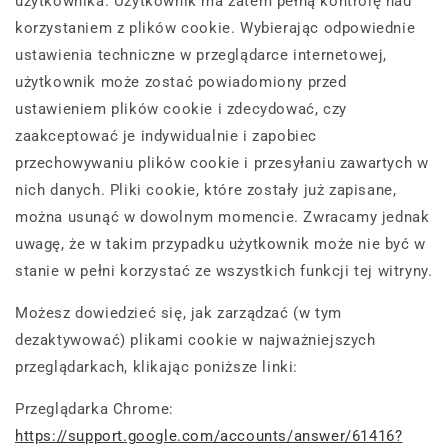
użytkownika. Użytkownik ma zatem pełną kontrolę nad
korzystaniem z plików cookie. Wybierając odpowiednie
ustawienia techniczne w przeglądarce internetowej,
użytkownik może zostać powiadomiony przed
ustawieniem plików cookie i zdecydować, czy
zaakceptować je indywidualnie i zapobiec
przechowywaniu plików cookie i przesyłaniu zawartych w
nich danych. Pliki cookie, które zostały już zapisane,
można usunąć w dowolnym momencie. Zwracamy jednak
uwagę, że w takim przypadku użytkownik może nie być w
stanie w pełni korzystać ze wszystkich funkcji tej witryny.
Możesz dowiedzieć się, jak zarządzać (w tym
dezaktywować) plikami cookie w najważniejszych
przeglądarkach, klikając poniższe linki:
Przeglądarka Chrome:
https://support.google.com/accounts/answer/61416?