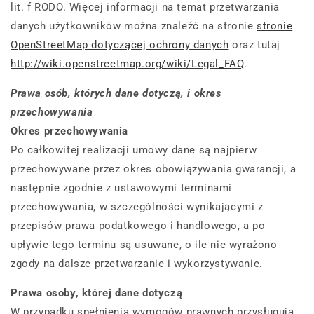
lit. f RODO. Więcej informacji na temat przetwarzania
danych użytkowników można znaleźć na stronie
stronie
OpenStreetMap dotyczącej ochrony danych
oraz tutaj
http://wiki.openstreetmap.org/wiki/Legal_FAQ
.
Prawa osób, których dane dotyczą, i okres
przechowywania
Okres przechowywania
Po całkowitej realizacji umowy dane są najpierw
przechowywane przez okres obowiązywania gwarancji, a
następnie zgodnie z ustawowymi terminami
przechowywania, w szczególności wynikającymi z
przepisów prawa podatkowego i handlowego, a po
upływie tego terminu są usuwane, o ile nie wyrażono
zgody na dalsze przetwarzanie i wykorzystywanie.
Prawa osoby, której dane dotyczą
W przypadku spełnienia wymogów prawnych przysługują