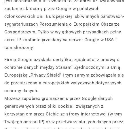
jest anonimizacja IP. Oznacza to, że adres IP użytkownika
zostanie skrócony przez Google w państwach
członkowskich Unii Europejskiej lub w innych państwach-
sygnatariuszach Porozumienia o Europejskim Obszarze
Gospodarczym. Tylko w wyjątkowych przypadkach pełny
adres IP zostanie przesłany na serwer Google w USA i
tam skrócony.
Firma Google uzyskała certyfikat zgodności z umową o
ochronie danych między Stanami Zjednoczonymi a Unią
Europejską „Privacy Shield” i tym samym zobowiązała się
do przestrzegania europejskich wytycznych dotyczących
ochrony danych.
Możesz zapobiec gromadzeniu przez Google danych
generowanych przez pliki cookie i związanych z
korzystaniem przez Ciebie ze strony internetowej (w tym
Twojego adresu IP) oraz przetwarzaniu tych danych przez