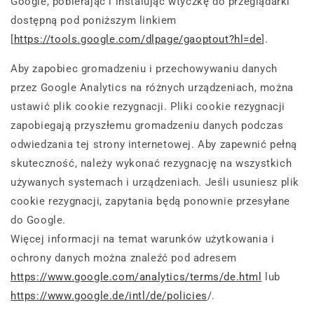
Google, pobierając i instalując wtyczkę do przeglądarki
dostępną pod poniższym linkiem
[
https://tools.google.com/dlpage/gaoptout?hl=de
].
Aby zapobiec gromadzeniu i przechowywaniu danych
przez Google Analytics na różnych urządzeniach, można
ustawić plik cookie rezygnacji. Pliki cookie rezygnacji
zapobiegają przyszłemu gromadzeniu danych podczas
odwiedzania tej strony internetowej. Aby zapewnić pełną
skuteczność, należy wykonać rezygnację na wszystkich
używanych systemach i urządzeniach. Jeśli usuniesz plik
cookie rezygnacji, zapytania będą ponownie przesyłane
do Google.
Więcej informacji na temat warunków użytkowania i
ochrony danych można znaleźć pod adresem
https://www.google.com/analytics/terms/de.html
lub
https://www.google.de/intl/de/policies
/.