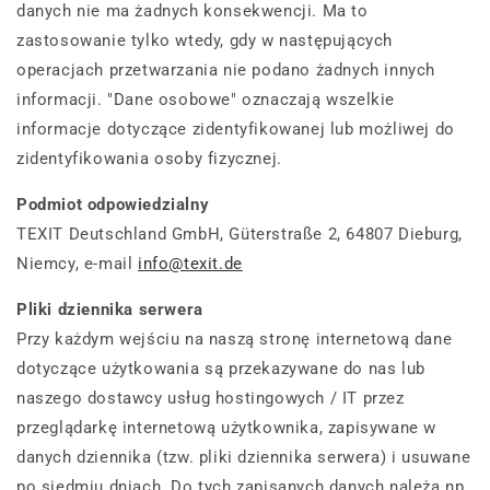
danych nie ma żadnych konsekwencji. Ma to
zastosowanie tylko wtedy, gdy w następujących
operacjach przetwarzania nie podano żadnych innych
informacji. "Dane osobowe" oznaczają wszelkie
informacje dotyczące zidentyfikowanej lub możliwej do
zidentyfikowania osoby fizycznej.
Podmiot odpowiedzialny
TEXIT Deutschland GmbH, Güterstraße 2, 64807 Dieburg,
Niemcy, e-mail
info@texit.de
Pliki dziennika serwera
Przy każdym wejściu na naszą stronę internetową dane
dotyczące użytkowania są przekazywane do nas lub
naszego dostawcy usług hostingowych / IT przez
przeglądarkę internetową użytkownika, zapisywane w
danych dziennika (tzw. pliki dziennika serwera) i usuwane
po siedmiu dniach. Do tych zapisanych danych należą np.