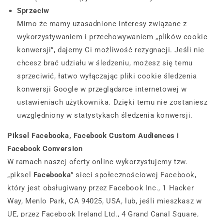
Sprzeciw
Mimo że mamy uzasadnione interesy związane z
wykorzystywaniem i przechowywaniem „plików cookie
konwersji”, dajemy Ci możliwość rezygnacji. Jeśli nie
chcesz brać udziału w śledzeniu, możesz się temu
sprzeciwić, łatwo wyłączając pliki cookie śledzenia
konwersji Google w przeglądarce internetowej w
ustawieniach użytkownika. Dzięki temu nie zostaniesz
uwzględniony w statystykach śledzenia konwersji.
Piksel Facebooka, Facebook Custom Audiences i
Facebook Conversion
W ramach naszej oferty online wykorzystujemy tzw.
„piksel
Facebooka
” sieci społecznościowej Facebook,
który jest obsługiwany przez Facebook Inc., 1 Hacker
Way, Menlo Park, CA 94025, USA, lub, jeśli mieszkasz w
UE, przez Facebook Ireland Ltd., 4 Grand Canal Square,