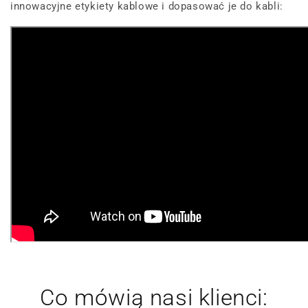
innowacyjne etykiety kablowe i dopasować je do kabli:
Co mówią nasi klienci: