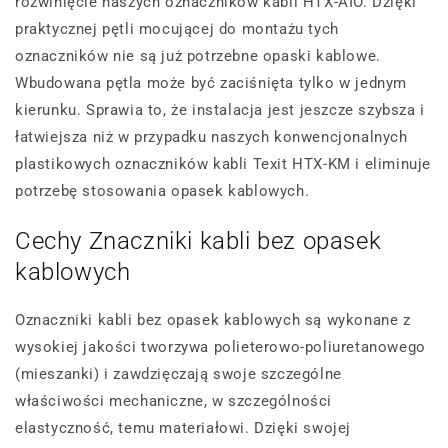
rozwinięcie naszych oznaczników kabli HTX-AIO. Dzięki
praktycznej pętli mocującej do montażu tych
oznaczników nie są już potrzebne opaski kablowe.
Wbudowana pętla może być zaciśnięta tylko w jednym
kierunku. Sprawia to, że instalacja jest jeszcze szybsza i
łatwiejsza niż w przypadku naszych konwencjonalnych
plastikowych oznaczników kabli Texit HTX-KM i eliminuje
potrzebę stosowania opasek kablowych.
Cechy Znaczniki kabli bez opasek
kablowych
Oznaczniki kabli bez opasek kablowych są wykonane z
wysokiej jakości tworzywa polieterowo-poliuretanowego
(mieszanki) i zawdzięczają swoje szczególne
właściwości mechaniczne, w szczególności
elastyczność, temu materiałowi. Dzięki swojej