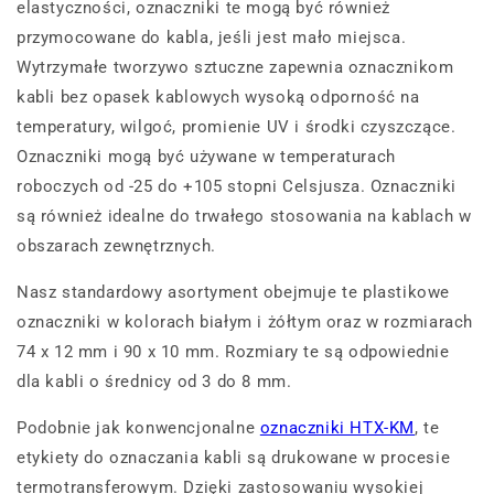
elastyczności, oznaczniki te mogą być również
przymocowane do kabla, jeśli jest mało miejsca.
Wytrzymałe tworzywo sztuczne zapewnia oznacznikom
kabli bez opasek kablowych wysoką odporność na
temperatury, wilgoć, promienie UV i środki czyszczące.
Oznaczniki mogą być używane w temperaturach
roboczych od -25 do +105 stopni Celsjusza. Oznaczniki
są również idealne do trwałego stosowania na kablach w
obszarach zewnętrznych.
Nasz standardowy asortyment obejmuje te plastikowe
oznaczniki w kolorach białym i żółtym oraz w rozmiarach
74 x 12 mm i 90 x 10 mm. Rozmiary te są odpowiednie
dla kabli o średnicy od 3 do 8 mm.
Podobnie jak konwencjonalne
oznaczniki HTX-KM
, te
etykiety do oznaczania kabli są drukowane w procesie
termotransferowym. Dzięki zastosowaniu wysokiej