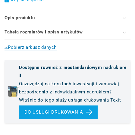
(HTX-
(HTX-
AIO)
AIO)
Opis produktu
Tabela rozmiarów i opisy artykułów
Pobierz arkusz danych
Dostępne również z niestandardowym nadrukiem
⬇️
Oszczędzaj na kosztach inwestycji i zamawiaj
bezpośrednio z indywidualnym nadrukiem?
Właśnie do tego służy usługa drukowania Texit
DO USŁUGI DRUKOWANIA