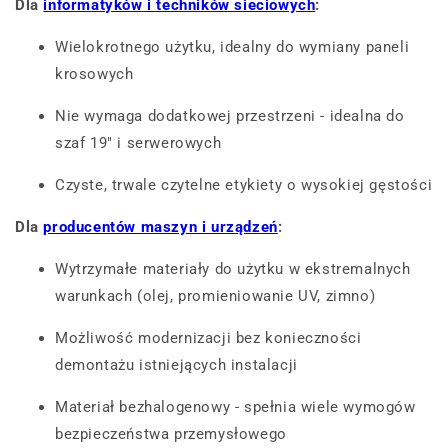
Dla
informatyków i techników sieciowych
:
Wielokrotnego użytku, idealny do wymiany paneli
krosowych
Nie wymaga dodatkowej przestrzeni - idealna do
szaf 19" i serwerowych
Czyste, trwale czytelne etykiety o wysokiej gęstości
Dla
producentów maszyn i urządzeń
:
Wytrzymałe materiały do użytku w ekstremalnych
warunkach (olej, promieniowanie UV, zimno)
Możliwość modernizacji bez konieczności
demontażu istniejących instalacji
Materiał bezhalogenowy - spełnia wiele wymogów
bezpieczeństwa przemysłowego