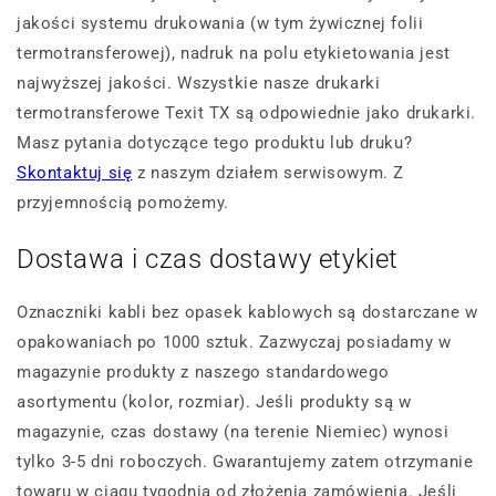
jakości systemu drukowania (w tym żywicznej folii
termotransferowej), nadruk na polu etykietowania jest
najwyższej jakości. Wszystkie nasze drukarki
termotransferowe Texit TX są odpowiednie jako drukarki.
Masz pytania dotyczące tego produktu lub druku?
Skontaktuj się
z naszym działem serwisowym. Z
przyjemnością pomożemy.
Dostawa i czas dostawy etykiet
Oznaczniki kabli bez opasek kablowych są dostarczane w
opakowaniach po 1000 sztuk. Zazwyczaj posiadamy w
magazynie produkty z naszego standardowego
asortymentu (kolor, rozmiar). Jeśli produkty są w
magazynie, czas dostawy (na terenie Niemiec) wynosi
tylko 3-5 dni roboczych. Gwarantujemy zatem otrzymanie
towaru w ciągu tygodnia od złożenia zamówienia. Jeśli