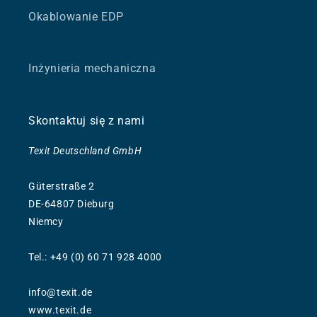
Okablowanie EDP
Inżynieria mechaniczna
Skontaktuj się z nami
Texit Deutschland GmbH
Güterstraße 2
DE-64807 Dieburg
Niemcy
Tel.: +49 (0) 60 71 928 4000
info@texit.de
www.texit.de