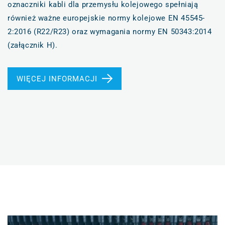
oznaczniki kabli dla przemysłu kolejowego spełniają
również ważne europejskie normy kolejowe EN 45545-
2:2016 (R22/R23) oraz wymagania normy EN 50343:2014
(załącznik H).
WIĘCEJ INFORMACJI