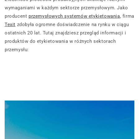
wymaganiami w każdym sektorze przemysłowym. Jako
producent
przemysłowych systemów etykietowania
, firma
Texit
zdobyła ogromne doświadczenie na rynku w ciągu
ostatnich 20 lat. Tutaj znajdziesz przegląd informacji i
produktów do etykietowania w różnych sektorach
przemysłu: