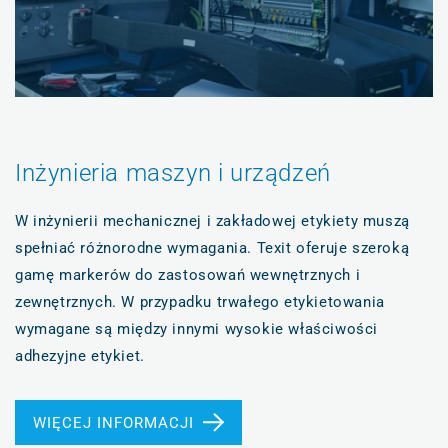
Inżynieria maszyn i urządzeń
W inżynierii mechanicznej i zakładowej etykiety muszą
spełniać różnorodne wymagania. Texit oferuje szeroką
gamę markerów do zastosowań wewnętrznych i
zewnętrznych. W przypadku trwałego etykietowania
wymagane są między innymi wysokie właściwości
adhezyjne etykiet.
WIĘCEJ INFORMACJI