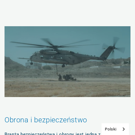
Obrona i bezpieczeństwo
Polski
Branża bezpieczeństwa i obrony jest jedną z