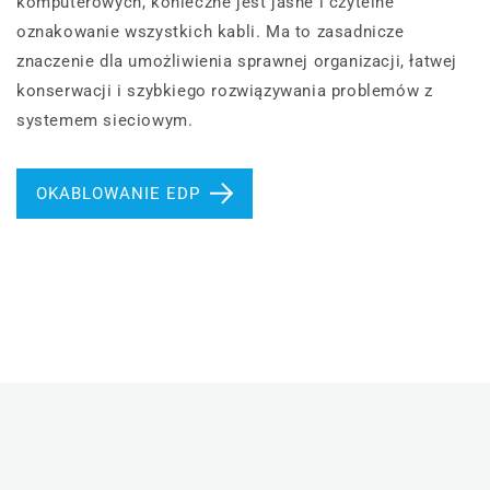
komputerowych, konieczne jest jasne i czytelne
oznakowanie wszystkich kabli. Ma to zasadnicze
znaczenie dla umożliwienia sprawnej organizacji, łatwej
konserwacji i szybkiego rozwiązywania problemów z
systemem sieciowym.
OKABLOWANIE EDP