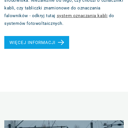
środowiska. Niezależnie od tego, czy chodzi o oznaczniki
kabli, czy tabliczki znamionowe do oznaczania
falowników - odkryj tutaj
system oznaczania kabli
do
systemów fotowoltaicznych.
WIĘCEJ INFORMACJI