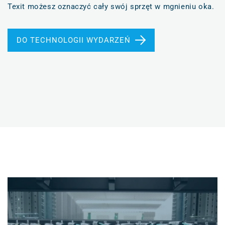
Texit możesz oznaczyć cały swój sprzęt w mgnieniu oka.
DO TECHNOLOGII WYDARZEŃ