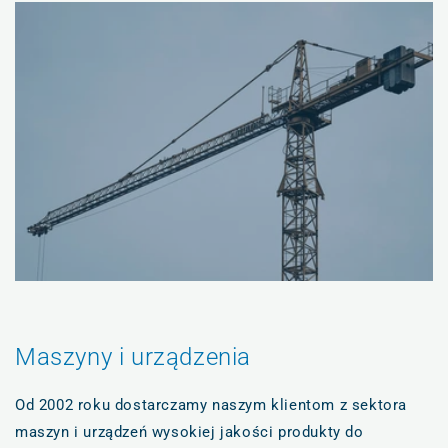
Maszyny i urządzenia
Od 2002 roku dostarczamy naszym klientom z sektora
maszyn i urządzeń wysokiej jakości produkty do