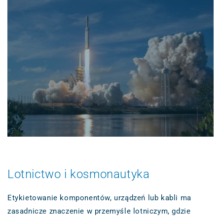
Lotnictwo i kosmonautyka
Etykietowanie komponentów, urządzeń lub kabli ma
zasadnicze znaczenie w przemyśle lotniczym, gdzie