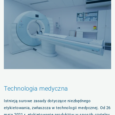
Technologia medyczna
Istnieją surowe zasady dotyczące niezbędnego
etykietowania, zwłaszcza w technologii medycznej. Od 26
maja 2021 r. etykietowanie produktów w sposób czytelny