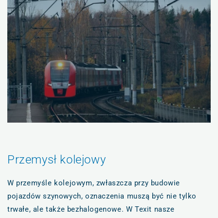
Przemysł kolejowy
W przemyśle kolejowym, zwłaszcza przy budowie
pojazdów szynowych, oznaczenia muszą być nie tylko
trwałe, ale także bezhalogenowe. W Texit nasze