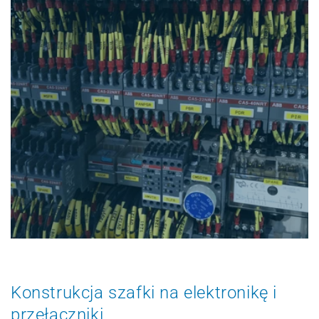
Konstrukcja szafki na elektronikę i
przełączniki