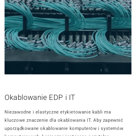
Okablowanie EDP i IT
Niezawodne i elastyczne etykietowanie kabli ma
kluczowe znaczenie dla okablowania IT. Aby zapewnić
uporządkowane okablowanie komputerów i systemów