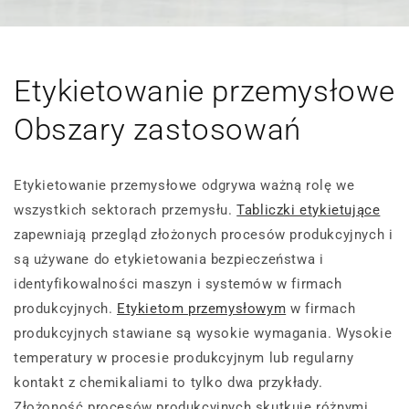
Etykietowanie przemysłowe
Obszary zastosowań
Etykietowanie przemysłowe odgrywa ważną rolę we
wszystkich sektorach przemysłu.
Tabliczki etykietujące
zapewniają przegląd złożonych procesów produkcyjnych i
są używane do etykietowania bezpieczeństwa i
identyfikowalności maszyn i systemów w firmach
produkcyjnych.
Etykietom przemysłowym
w firmach
produkcyjnych stawiane są wysokie wymagania. Wysokie
temperatury w procesie produkcyjnym lub regularny
kontakt z chemikaliami to tylko dwa przykłady.
Złożoność procesów produkcyjnych skutkuje różnymi