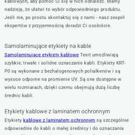
kablowych, aby pomóc Ci się w nich odnaleźć. Mamy
nadzieję, że ułatwi to wybór odpowiedniego produktu.
Jeśli nie, po prostu skontaktuj się z nami - nasz zespół
ekspertów z przyjemnością doradzi Ci osobiście.
Samolaminujące etykiety na kable
Samolaminujące etykiety kablowe
Texit umożliwiają
szybkie, trwałe i solidne oznaczanie kabli. Etykiety KRT-
P0 są wykonane z bezhalogenowych polialkenów i są
wysoce odporne na promienie UV. Są one dostępne w
wielu rozmiarach, dzięki czemu obejmują dużą liczbę
średnic kabli.
Etykiety kablowe z laminatem ochronnym
Etykiety
kablowe z laminatem ochronnym
są szczególnie
odpowiednie do kabli o małej średnicy i do oznaczania