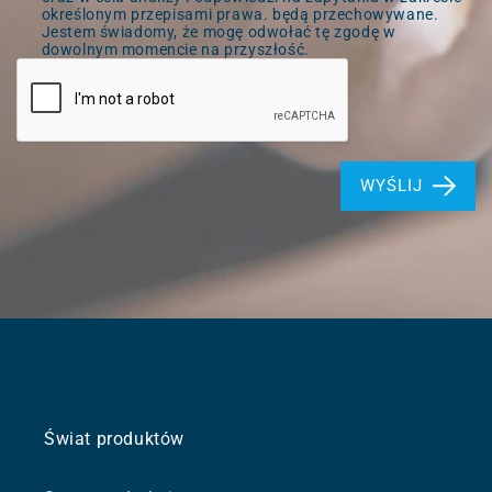
określonym przepisami prawa. będą przechowywane.
Jestem świadomy, że mogę odwołać tę zgodę w
dowolnym momencie na przyszłość.
WYŚLIJ
Świat produktów