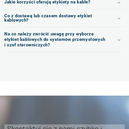
Jakie korzyści oferują etykiety na kable?
Co z dostawą lub czasem dostawy etykiet
kablowych?
Na co należy zwrócić uwagę przy wyborze
etykiet kablowych do systemów przemysłowych
i szaf sterowniczych?
Skontaktuj się z nami szybko i