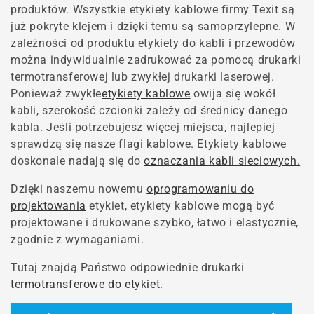
produktów. Wszystkie etykiety kablowe firmy Texit są
już pokryte klejem i dzięki temu są samoprzylepne. W
zależności od produktu etykiety do kabli i przewodów
można indywidualnie zadrukować za pomocą drukarki
termotransferowej lub zwykłej drukarki laserowej.
Ponieważ zwykłe
etykiety kablowe
owija się wokół
kabli, szerokość czcionki zależy od średnicy danego
kabla. Jeśli potrzebujesz więcej miejsca, najlepiej
sprawdzą się nasze flagi kablowe. Etykiety kablowe
doskonale nadają się do
oznaczania kabli sieciowych.
Dzięki naszemu nowemu
oprogramowaniu do
projektowania
etykiet, etykiety kablowe mogą być
projektowane i drukowane szybko, łatwo i elastycznie,
zgodnie z wymaganiami.
Tutaj znajdą Państwo odpowiednie drukarki
termotransferowe do etykiet
.