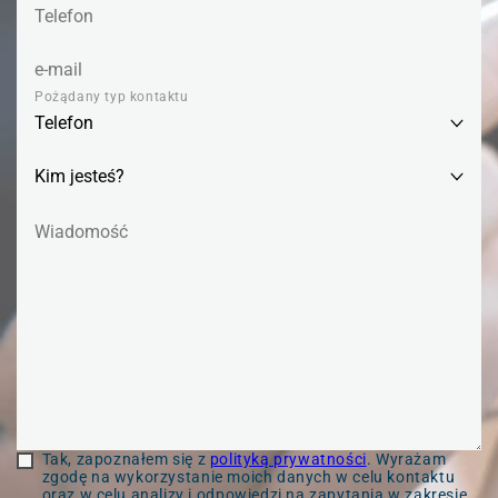
Pożądany typ kontaktu
Tak, zapoznałem się z
polityką prywatności
. Wyrażam
zgodę na wykorzystanie moich danych w celu kontaktu
oraz w celu analizy i odpowiedzi na zapytania w zakresie