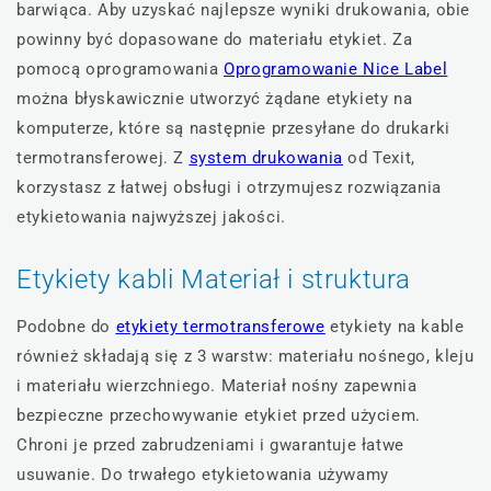
barwiąca. Aby uzyskać najlepsze wyniki drukowania, obie
powinny być dopasowane do materiału etykiet. Za
pomocą oprogramowania
Oprogramowanie Nice Label
można błyskawicznie utworzyć żądane etykiety na
komputerze, które są następnie przesyłane do drukarki
termotransferowej. Z
system drukowania
od Texit,
korzystasz z łatwej obsługi i otrzymujesz rozwiązania
etykietowania najwyższej jakości.
Etykiety kabli Materiał i struktura
Podobne do
etykiety termotransferowe
etykiety na kable
również składają się z 3 warstw: materiału nośnego, kleju
i materiału wierzchniego. Materiał nośny zapewnia
bezpieczne przechowywanie etykiet przed użyciem.
Chroni je przed zabrudzeniami i gwarantuje łatwe
usuwanie. Do trwałego etykietowania używamy