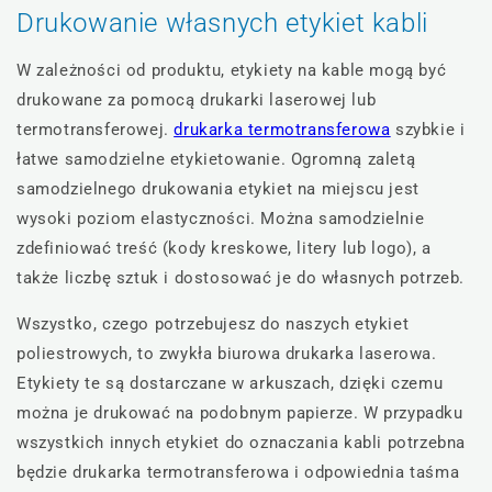
Drukowanie własnych etykiet kabli
W zależności od produktu, etykiety na kable mogą być
drukowane za pomocą drukarki laserowej lub
termotransferowej.
drukarka termotransferowa
szybkie i
łatwe samodzielne etykietowanie. Ogromną zaletą
samodzielnego drukowania etykiet na miejscu jest
wysoki poziom elastyczności. Można samodzielnie
zdefiniować treść (kody kreskowe, litery lub logo), a
także liczbę sztuk i dostosować je do własnych potrzeb.
Wszystko, czego potrzebujesz do naszych etykiet
poliestrowych, to zwykła biurowa drukarka laserowa.
Etykiety te są dostarczane w arkuszach, dzięki czemu
można je drukować na podobnym papierze. W przypadku
wszystkich innych etykiet do oznaczania kabli potrzebna
będzie drukarka termotransferowa i odpowiednia taśma