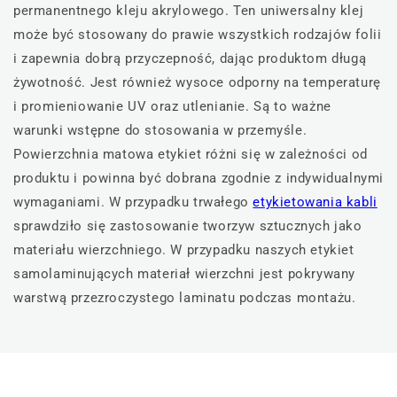
permanentnego kleju akrylowego. Ten uniwersalny klej
może być stosowany do prawie wszystkich rodzajów folii
i zapewnia dobrą przyczepność, dając produktom długą
żywotność. Jest również wysoce odporny na temperaturę
i promieniowanie UV oraz utlenianie. Są to ważne
warunki wstępne do stosowania w przemyśle.
Powierzchnia matowa etykiet różni się w zależności od
produktu i powinna być dobrana zgodnie z indywidualnymi
wymaganiami. W przypadku trwałego
etykietowania kabli
sprawdziło się zastosowanie tworzyw sztucznych jako
materiału wierzchniego. W przypadku naszych etykiet
samolaminujących materiał wierzchni jest pokrywany
warstwą przezroczystego laminatu podczas montażu.