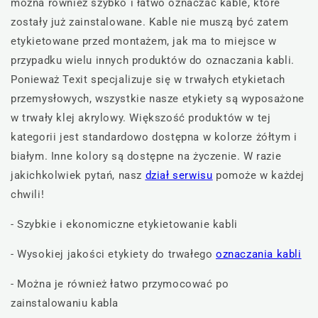
można również szybko i łatwo oznaczać kable, które
zostały już zainstalowane. Kable nie muszą być zatem
etykietowane przed montażem, jak ma to miejsce w
przypadku wielu innych produktów do oznaczania kabli.
Ponieważ Texit specjalizuje się w trwałych etykietach
przemysłowych, wszystkie nasze etykiety są wyposażone
w trwały klej akrylowy. Większość produktów w tej
kategorii jest standardowo dostępna w kolorze żółtym i
białym. Inne kolory są dostępne na życzenie. W razie
jakichkolwiek pytań, nasz
dział serwisu
pomoże w każdej
chwili!
- Szybkie i ekonomiczne etykietowanie kabli
- Wysokiej jakości etykiety do trwałego
oznaczania kabli
- Można je również łatwo przymocować po
zainstalowaniu kabla