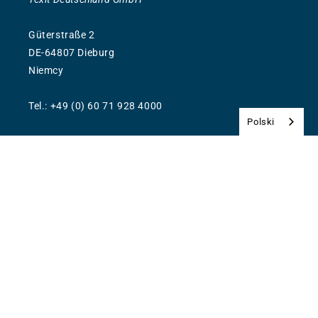
Güterstraße 2
DE-64807 Dieburg
Niemcy
Tel.: +49 (0) 60 71 928 4000
Polski
info@texit.de
www.texit.de
Media społecznościowe
Facebook
YouTube