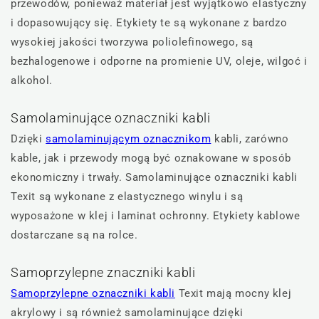
przewodów, ponieważ materiał jest wyjątkowo elastyczny
i dopasowujący się. Etykiety te są wykonane z bardzo
wysokiej jakości tworzywa poliolefinowego, są
bezhalogenowe i odporne na promienie UV, oleje, wilgoć i
alkohol.
Samolaminujące oznaczniki kabli
Dzięki
samolaminującym oznacznikom
kabli, zarówno
kable, jak i przewody mogą być oznakowane w sposób
ekonomiczny i trwały. Samolaminujące oznaczniki kabli
Texit są wykonane z elastycznego winylu i są
wyposażone w klej i laminat ochronny. Etykiety kablowe
dostarczane są na rolce.
Samoprzylepne znaczniki kabli
Samoprzylepne oznaczniki kabli
Texit mają mocny klej
akrylowy i są również samolaminujące dzięki