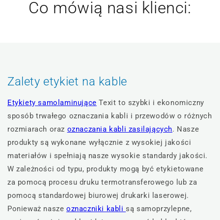
Co mówią nasi klienci:
Zalety etykiet na kable
Etykiety samolaminujące
Texit to szybki i ekonomiczny
sposób trwałego oznaczania kabli i przewodów o różnych
rozmiarach oraz
oznaczania kabli zasilających
. Nasze
produkty są wykonane wyłącznie z wysokiej jakości
materiałów i spełniają nasze wysokie standardy jakości.
W zależności od typu, produkty mogą być etykietowane
za pomocą procesu druku termotransferowego lub za
pomocą standardowej biurowej drukarki laserowej.
Ponieważ nasze
oznaczniki kabli
są samoprzylepne,