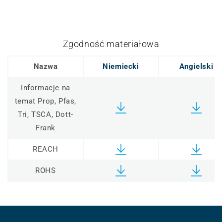
Zgodność materiałowa
Nazwa
Niemiecki
Angielski
Informacje na
temat Prop, Pfas,
Tri, TSCA, Dott-
Frank
REACH
ROHS