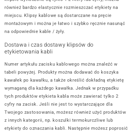
również bardzo elastycznie rozmieszczać etykiety na
miejscu. Klipsy kablowe są dostarczane na pręcie
montażowym i można je łatwo i szybko ręcznie nasunąć
na odpowiednie kable / żyły.
Dostawa i czas dostawy klipsów do
etykietowania kabli
Numer artykułu zacisku kablowego można znaleźć w
tabeli powyżej. Produkty można dodawać do koszyka
kawałek po kawałku, a także określić dokładną etykietę
wymaganą dla każdego kawałka. Jednak w przypadku
tych produktów etykieta kabla może zawierać tylko 2
cyfry na zacisk. Jeśli nie jest to wystarczające dla
Twojego zastosowania, możesz również użyć produktów
z innych kategorii, np. koszulki termokurczliwe lub
etykiety do oznaczania kabli. Następnie możesz poprosić