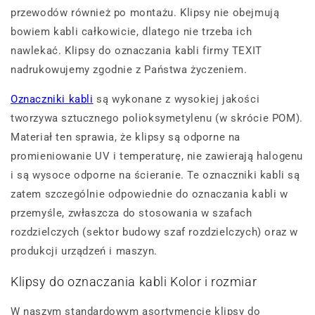
przewodów również po montażu. Klipsy nie obejmują
bowiem kabli całkowicie, dlatego nie trzeba ich
nawlekać. Klipsy do oznaczania kabli firmy TEXIT
nadrukowujemy zgodnie z Państwa życzeniem.
Oznaczniki kabli
są wykonane z wysokiej jakości
tworzywa sztucznego polioksymetylenu (w skrócie POM).
Materiał ten sprawia, że klipsy są odporne na
promieniowanie UV i temperaturę, nie zawierają halogenu
i są wysoce odporne na ścieranie. Te oznaczniki kabli są
zatem szczególnie odpowiednie do oznaczania kabli w
przemyśle, zwłaszcza do stosowania w szafach
rozdzielczych (sektor budowy szaf rozdzielczych) oraz w
produkcji urządzeń i maszyn.
Klipsy do oznaczania kabli Kolor i rozmiar
W naszym standardowym asortymencie klipsy do