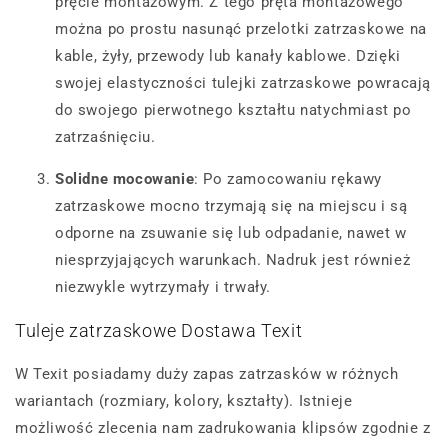
pręcie montażowym. Z tego pręta montażowego
można po prostu nasunąć przelotki zatrzaskowe na
kable, żyły, przewody lub kanały kablowe. Dzięki
swojej elastyczności tulejki zatrzaskowe powracają
do swojego pierwotnego kształtu natychmiast po
zatrzaśnięciu.
Solidne mocowanie
: Po zamocowaniu rękawy
zatrzaskowe mocno trzymają się na miejscu i są
odporne na zsuwanie się lub odpadanie, nawet w
niesprzyjających warunkach. Nadruk jest również
niezwykle wytrzymały i trwały.
Tuleje zatrzaskowe Dostawa Texit
W Texit posiadamy duży zapas zatrzasków w różnych
wariantach (rozmiary, kolory, kształty). Istnieje
możliwość zlecenia nam zadrukowania klipsów zgodnie z