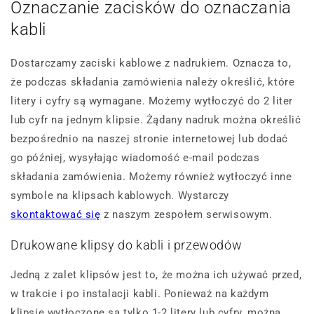
Oznaczanie zacisków do oznaczania
kabli
Dostarczamy zaciski kablowe z nadrukiem. Oznacza to,
że podczas składania zamówienia należy określić, które
litery i cyfry są wymagane. Możemy wytłoczyć do 2 liter
lub cyfr na jednym klipsie. Żądany nadruk można określić
bezpośrednio na naszej stronie internetowej lub dodać
go później, wysyłając wiadomość e-mail podczas
składania zamówienia. Możemy również wytłoczyć inne
symbole na klipsach kablowych. Wystarczy
skontaktować się
z naszym zespołem serwisowym.
Drukowane klipsy do kabli i przewodów
Jedną z zalet klipsów jest to, że można ich używać przed,
w trakcie i po instalacji kabli. Ponieważ na każdym
klipsie wytłoczone są tylko 1-2 litery lub cyfry, można