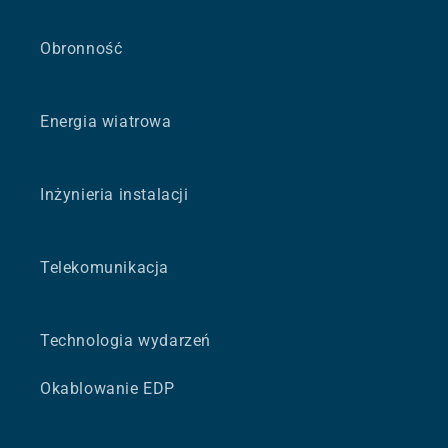
Obronność
Energia wiatrowa
Inżynieria instalacji
Telekomunikacja
Technologia wydarzeń
Okablowanie EDP