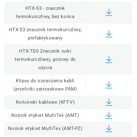
HTX-S3 - znacznik
termokurczliwy, bez końca
HTX-S3 znacznik termokurczliwy,
prefabrykowany
HTX-TD0 Znacznik rurki
termokurczliwej, gotowy do
użycia
Klipsy do oznaczania kabli
(przelotki zatrzaskowe PAM)
Końcówki kablowe (KFT-V)
Nośnik etykiet MultiTex (AMT)
Nośnik etykiet MultiTex (AMT-PZ)