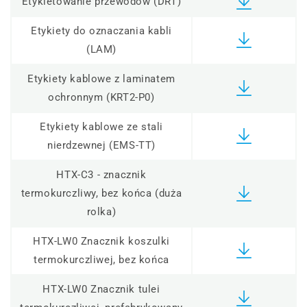
Etykietowanie przewodów (DRT)
Etykiety do oznaczania kabli
(LAM)
Etykiety kablowe z laminatem
ochronnym (KRT2-P0)
Etykiety kablowe ze stali
nierdzewnej (EMS-TT)
HTX-C3 - znacznik
termokurczliwy, bez końca (duża
rolka)
HTX-LW0 Znacznik koszulki
termokurczliwej, bez końca
HTX-LW0 Znacznik tulei