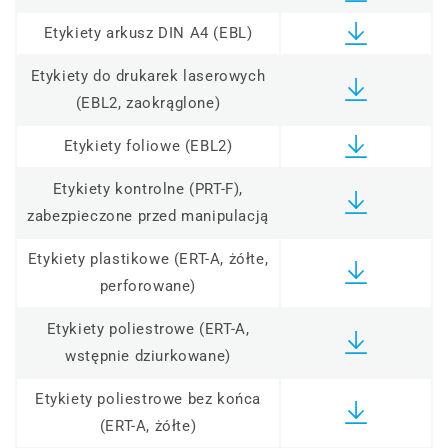
Etykiety arkusz DIN A4 (EBL)
Etykiety do drukarek laserowych
(EBL2, zaokrąglone)
Etykiety foliowe (EBL2)
Etykiety kontrolne (PRT-F),
zabezpieczone przed manipulacją
Etykiety plastikowe (ERT-A, żółte,
perforowane)
Etykiety poliestrowe (ERT-A,
wstępnie dziurkowane)
Etykiety poliestrowe bez końca
(ERT-A, żółte)