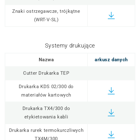
Znaki ostrzegawcze, trójkątne
(WRT-V-SL)
Systemy drukujące
Nazwa
arkusz danych
Cutter Drukarka TEP
Drukarka KDS 02/300 do
materiałów kartowych
Drukarka TX4/300 do
etykietowania kabli
Drukarka rurek termokurczliwych
TX4M/300