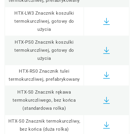
termokurczliwej, prefabrykowany
HTX-LW3 Znacznik koszulki
termokurczliwej, gotowy do
użycia
HTX-PS0 Znacznik koszulki
termokurczliwej, gotowy do
użycia
HTX-RS0 Znacznik tulei
termokurczliwej, prefabrykowany
HTX-S0 Znacznik rękawa
termokurczliwego, bez końca
(standardowa rolka)
HTX-S0 Znacznik termokurczliwy,
bez końca (duża rolka)