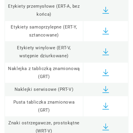
Etykiety przemysłowe (ERT-A, bez
końca)
Etykiety samoprzylepne (ERT-Y,
sztancowane)
Etykiety winylowe (ERT-V,
wstępnie dziurkowane)
Naklejka z tabliczką znamionową
(GRT)
Naklejki serwisowe (PRT-V)
Pusta tabliczka znamionowa
(GRT)
Znaki ostrzegawcze, prostokątne
(WRT-V)