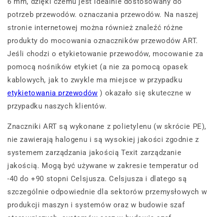
6 mm, dzięki czemu jest idealnie dostosowany do
potrzeb przewodów. oznaczania przewodów. Na naszej
stronie internetowej można również znaleźć różne
produkty do mocowania oznaczników przewodów ART.
Jeśli chodzi o etykietowanie przewodów, mocowanie za
pomocą nośników etykiet (a nie za pomocą opasek
kablowych, jak to zwykle ma miejsce w przypadku
etykietowania przewodów
) okazało się skuteczne w
przypadku naszych klientów.
Znaczniki ART są wykonane z polietylenu (w skrócie PE),
nie zawierają halogenu i są wysokiej jakości zgodnie z
systemem zarządzania jakością Texit zarządzanie
jakością. Mogą być używane w zakresie temperatur od
-40 do +90 stopni Celsjusza. Celsjusza i dlatego są
szczególnie odpowiednie dla sektorów przemysłowych w
produkcji maszyn i systemów oraz w budowie szaf