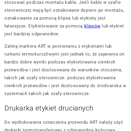
stosować podczas montażu kabla. Jeśli kable w szafie
sterowniczej mają być oznakowane dopiero po montażu,
oznakowanie za pomocą klipsa lub etykiety jest
łatwiejsze. Etykietowanie za pomocą
klipsów
lub etykiet
jest bardziej odpowiednie.
Zaletą markera ART w porównaniu z etykietami lub
rurkami termokurczliwymi jest jednak to, że zapewnia on
bardzo dobre wyniki podczas etykietowania cienkich
przewodów i jest dostosowany do warunków otoczenia,
takich jak szafy sterownicze. podczas etykietowania
cienkich przewodów i jest dostosowany do środowiska w
systemach takich jak szafy sterownicze.
Drukarka etykiet drucianych
Do wydrukowania oznaczenia przewodu ART należy użyć
drukarki termotransferowej z odpowiednią kolorową