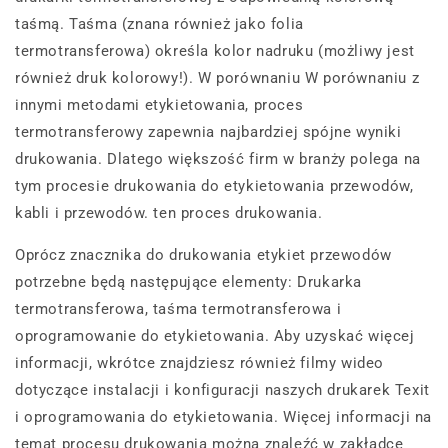
taśmą. Taśma (znana również jako folia
termotransferowa) określa kolor nadruku (możliwy jest
również druk kolorowy!). W porównaniu W porównaniu z
innymi metodami etykietowania, proces
termotransferowy zapewnia najbardziej spójne wyniki
drukowania. Dlatego większość firm w branży polega na
tym procesie drukowania do etykietowania przewodów,
kabli i przewodów. ten proces drukowania.
Oprócz znacznika do drukowania etykiet przewodów
potrzebne będą następujące elementy: Drukarka
termotransferowa, taśma termotransferowa i
oprogramowanie do etykietowania. Aby uzyskać więcej
informacji, wkrótce znajdziesz również filmy wideo
dotyczące instalacji i konfiguracji naszych drukarek Texit
i oprogramowania do etykietowania. Więcej informacji na
temat procesu drukowania można znaleźć w zakładce