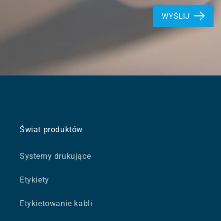
WYŚLIJ
Świat produktów
Systemy drukujące
Etykiety
Etykietowanie kabli