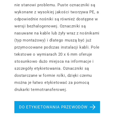
nie stanowi problemu. Puste oznaczniki są
wykonane z wysokiej jakości tworzywa PE, a
odpowiednie nośniki są również dostępne w
wersji bezhalogenowej. Oznaczniki są
nasuwane na kable lub żyły wraz z nośnikami
(typ montażowy) i dlatego muszą być już
przymocowane podczas instalacji kabli. Pole
tekstowe o wymiarach 20 x 6 mm oferuje
stosunkowo dużo miejsca na informacje i
szczegóły etykietowania. Oznaczniki są
dostarczane w formie rolki, dzięki czemu
można je łatwo etykietować za pomocą
drukarki termotransferowej.
DO ETYKIETOWANIA PRZEWODÓW